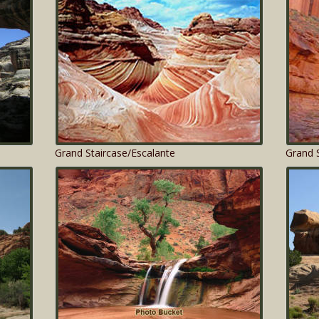
Grand Staircase/Escalante
Grand S