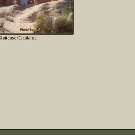
taircase/Escalante