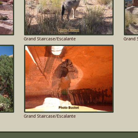
Grand Staircase/Escalante
Grand S
Grand Staircase/Escalante