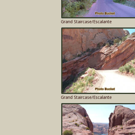
Grand Staircase/Escalante
Grand Staircase/Escalante