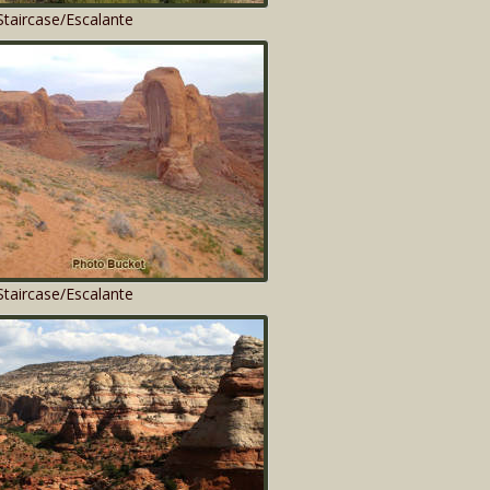
taircase/Escalante
taircase/Escalante