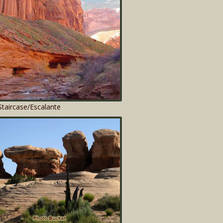
taircase/Escalante